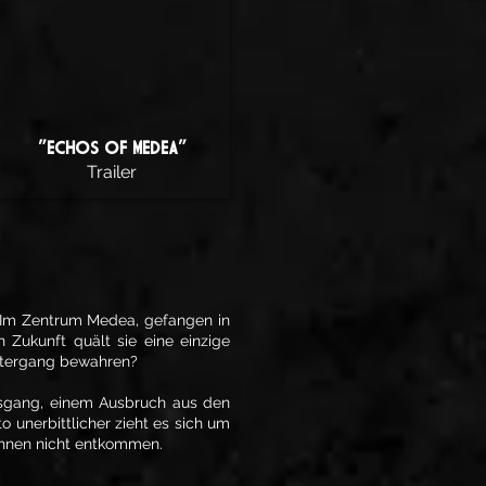
§"ECHOS OF MEDEA"
Trailer
s. Im Zentrum Medea, gefangen in
Zukunft quält sie eine einzige
Untergang bewahren?
usgang, einem Ausbruch aus den
to unerbittlicher zieht es sich um
 ihnen nicht entkommen.