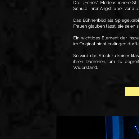
Drei „Echos“, Medeas innere Sti
Schuld, ihrer Angst, aber vor a
Das Bühnenbild als Spiegelkabi
Frauen glauben lässt, sie seien 
Ein wichtiges Element der Insze
im Original nicht erklingen durfte
So wird das Stück zu keiner kla
ihren Dämonen, um zu begreif
Widerstand.