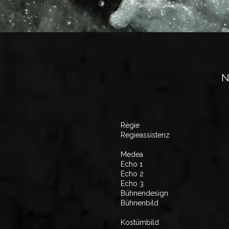
N
Regie
Regieassistenz
Medea
Echo 1
Echo 2
Echo 3
Bühnendesign
Bühnenbild
Kostümbild