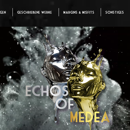
ngen
Geschriebene Werke
Margins & Misfits
Sonstiges