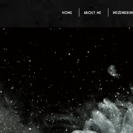
Home
About me
Inszenieru