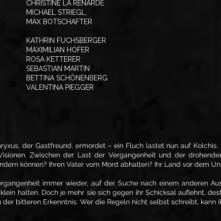
CHRISTINE LA RENARDE
MICHAEL STRIEGL,
MAX BOTSCHAFTER
KATHRIN FUCHSBERGER
MAXIMILIAN HOFER
ROSA KETTERER
SEBASTIAN MARTIN
BETTINA SCHÖNENBERG
VALENTINA PIEGGER
ryxus, der Gastfreund, ermordet – ein Fluch lastet nun auf Kolchi
isionen. Zwischen der Last der Vergangenheit und der drohenden 
rhindern können? Ihren Vater vom Mord abhalten? Ihr Land vor dem 
 Vergangenheit immer wieder, auf der Suche nach einem anderen A
klein halten. Doch je mehr sie sich gegen ihr Schicksal auflehnt, des
er bitteren Erkenntnis: Wer die Regeln nicht selbst schreibt, kann