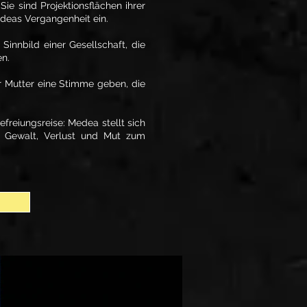
ie sind Projektionsflächen ihrer
edeas Vergangenheit ein.
innbild einer Gesellschaft, die
en.
er Mutter eine Stimme geben, die
freiungsreise: Medea stellt sich
t Gewalt, Verlust und Mut zum