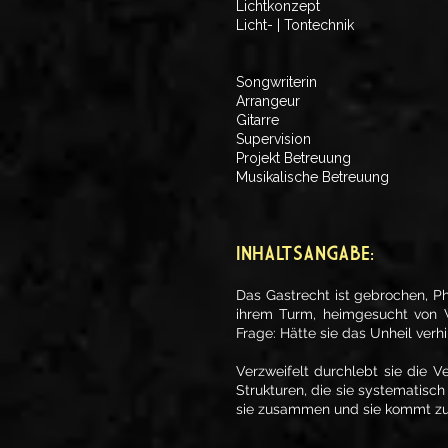
Lichtkonzept
Licht- | Tontechnik
Songwriterin
Arrangeur
Gitarre
Supervision
Projekt Betreuung
Musikalische Betreuung
INHALTSANGABE:
Das Gastrecht ist gebrochen, Ph
ihrem Turm, heimgesucht von V
Frage: Hätte sie das Unheil ve
Verzweifelt durchlebt sie die
Strukturen, die sie systematisch 
sie zusammen und sie kommt zu d