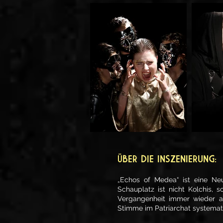
Ü
BER DIE INSZENIERUNG:
„Echos of Medea“ ist eine Neui
Schauplatz ist nicht Kolchis,
Vergangenheit immer wieder au
Stimme im Patriarchat systemat