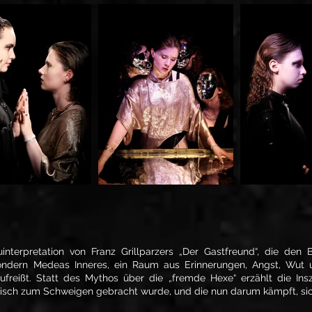
nterpretation von Franz Grillparzers „Der Gastfreund“, die den Bl
 sondern Medeas Inneres, ein Raum aus Erinnerungen, Angst, Wut 
freißt. Statt des Mythos über die „fremde Hexe“ erzählt die Insz
isch zum Schweigen gebracht wurde, und die nun darum kämpft, sic