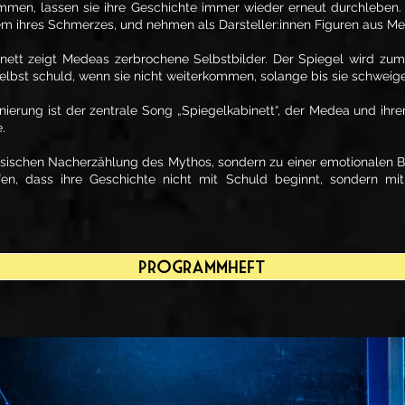
mmen, lassen sie ihre Geschichte immer wieder erneut durchleben. S
llem ihres Schmerzes, und nehmen als Darsteller:innen Figuren aus M
nett zeigt Medeas zerbrochene Selbstbilder. Der Spiegel wird zum S
selbst schuld, wenn sie nicht weiterkommen, solange bis sie schweig
nierung ist der zentrale Song „Spiegelkabinett“, der Medea und ihr
.
ssischen Nacherzählung des Mythos, sondern zu einer emotionalen Be
en, dass ihre Geschichte nicht mit Schuld beginnt, sondern mi
Programmheft