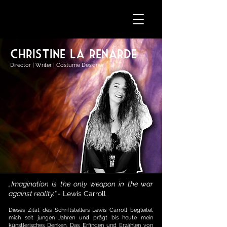
Christine la renarde
Director | Writer | Costume Designer
„Imagination is the only weapon in the war
against reality.“
- Lewis Carroll
Dieses Zitat des Schriftstellers Lewis Carroll begleitet
mich seit jungen Jahren und prägt bis heute mein
künstlerisches Denken. Das Erfinden und Erzählen von