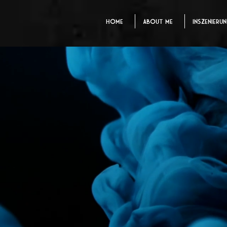
Home
About me
Inszenieru