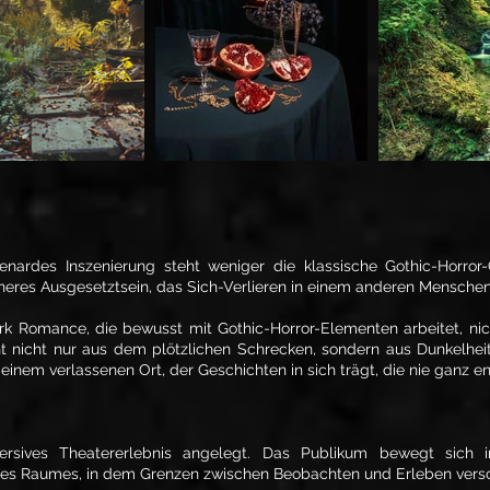
enardes Inszenierung steht weniger die klassische Gothic-Horror
inneres Ausgesetztsein, das Sich-Verlieren in einem anderen Menschen
rk Romance, die bewusst mit Gothic-Horror-Elementen arbeitet, nic
t nicht nur aus dem plötzlichen Schrecken, sondern aus Dunkelhe
 einem verlassenen Ort, der Geschichten in sich trägt, die nie ganz e
mersives Theatererlebnis angelegt. Das Publikum bewegt sich 
 eines Raumes, in dem Grenzen zwischen Beobachten und Erleben ve