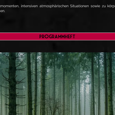
kmomenten, intensiven atmosphärischen Situationen sowie zu kör
en.
Programmheft