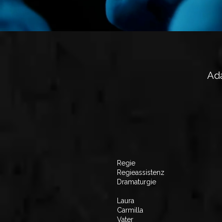
Ada
Regie
Regieassistenz
Dramaturgie
Laura
Carmilla
Vater