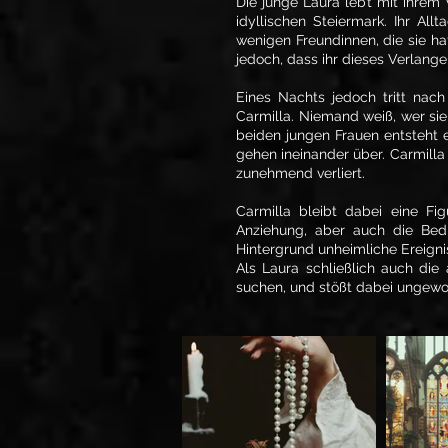
Die junge Laura lebt mit ihrem
idyllischen Steiermark. Ihr All
wenigen Freundinnen, die sie hat
jedoch, dass ihr dieses Verlange
Eines Nachts jedoch tritt nac
Carmilla. Niemand weiß, wer sie 
beiden jungen Frauen entsteht e
gehen ineinander über. Carmilla w
zunehmend verliert.
Carmilla bleibt dabei eine Fig
Anziehung, aber auch die Bedr
Hintergrund unheimliche Ereigni
Als Laura schließlich auch die
suchen, und stößt dabei ungewol