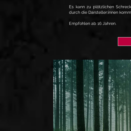
Es kann zu plötzlichen Schrec
durch die Darsteller:innen komm
Empfohlen ab 16 Jahren.