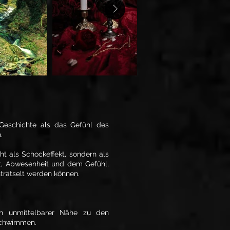
-Geschichte als das Gefühl des
.
ht als Schockeffekt, sondern als
it, Abwesenheit und dem Gefühl,
nträtselt werden können.
in unmittelbarer Nähe zu den
rschwimmen.