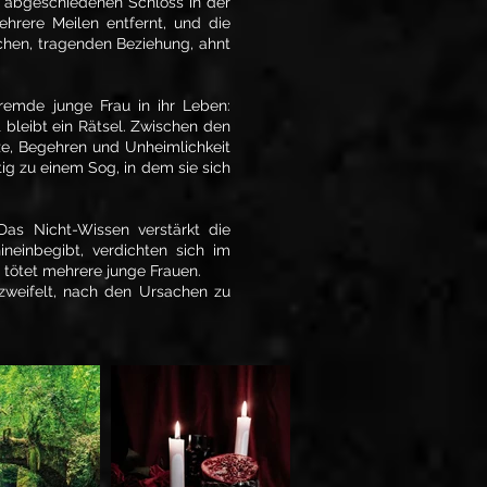
r abgeschiedenen Schloss in der
mehrere Meilen entfernt, und die
lichen, tragenden Beziehung, ahnt
remde junge Frau in ihr Leben:
t bleibt ein Rätsel. Zwischen den
nze, Begehren und Unheimlichkeit
itig zu einem Sog, in dem sie sich
 Das Nicht-Wissen verstärkt die
neinbegibt, verdichten sich im
 tötet mehrere junge Frauen.
rzweifelt, nach den Ursachen zu