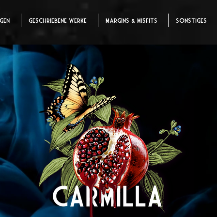
ngen
Geschriebene Werke
Margins & Misfits
Sonstiges