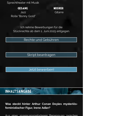
Sprechtheater mit Musik
Gesang
Musiker
Jazz
Gitarre
Rolle "Bonny Gold"
Ich nehme Bewerbungen für die
Stückrechte ab dem 1. Juni 2025 entgegen.
Rechte und Gebühren
Skript beantragen
Jetzt bewerben!
INHALTSANGABE
Was steckt hinter Arthur Conan Doyles mysteriös-
feministischer Figur, Irene Adler?
Aus einer spannungsgeladenen Begegnung zwischen