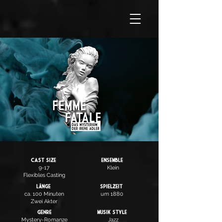
Cast SIZE
ENSEMBLE
9-17
Klein
Flexibles Casting
LÄNGE
Spielzeit
ca. 100 Minuten
um 1880
Zwei Akter
Genre
Musik Style
Mystery-Romanze
Jazz