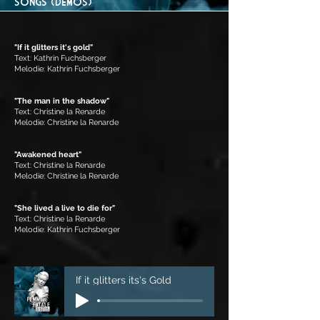
SONGS (DEMOS)
"If it glitters it's gold"
Text: Kathrin Fuchsberger
Melodie: Kathrin Fuchsberger
"The man in the shadow"
Text: Christine la Renarde
Melodie: Christine la Renarde
"Awakened heart"
Text: Christine la Renarde
Melodie: Christine la Renarde
"She lived a live to die for"
Text: Christine la Renarde
Melodie: Kathrin Fuchsberger
If it glitters its's Gold